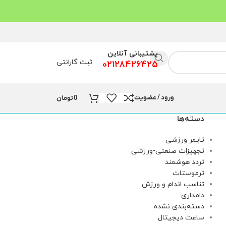
پشتیبانی آنلاین
ثبت گارانتی
02128426425
ورود / عضویت
0
تومان
دسته‌ها
تایمر ورزشی
تجهیزات صنعتی-ورزشی
تردد هوشمند
ترموستات
تناسب اندام و ورزش
دامداری
دسته‌بندی نشده
ساعت دیجیتال