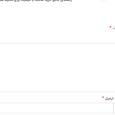
*
ند
*
ایمیل