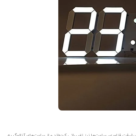
 پیشرفت فناوری، ساعت‌ها نیز تغییراتی کرده‌اند و از ساعت‌های آنالوگ به