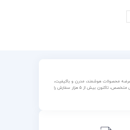
و عرضه محصولات هوشمند، مدرن و باکیفیت،
همواره در مسیر رشد و نوآوری گام برداشته است. این مجموعه با بهره‌گیری از فناوری روز و تیمی متخصص، تاکنون بیش از ۵ هزار سفارش را