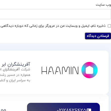
وب‌ سایت
ذخیره نام، ایمیل و وبسایت من در مرورگر برای زمانی که دوباره دیدگاهی
آفرینشگران ابر
شرکت
آفرینشگران ا
به سراسر ایران و کش
02128426425