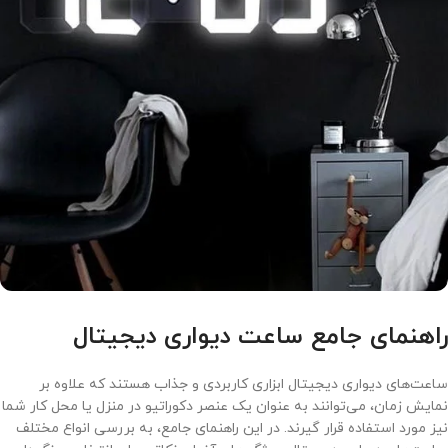
راهنمای جامع ساعت دیواری دیجیتال
ساعت‌های دیواری دیجیتال ابزاری کاربردی و جذاب هستند که علاوه بر
نمایش زمان، می‌توانند به عنوان یک عنصر دکوراتیو در منزل یا محل کار شما
نیز مورد استفاده قرار گیرند. در این راهنمای جامع، به بررسی انواع مختلف