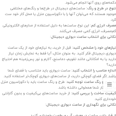
دکمه‌های روی آنها انجام می‌شود.
تنوع در طرح و رنگ:
ساعت‌های دیجیتال در طرح‌ها و رنگ‌های مختلفی
موجود هستند که می‌توان آنها را با دکوراسیون منزل یا محل کار خود ست
کرد.
مصرف انرژی کم:
این نوع ساعت‌ها به دلیل استفاده از مدارهای الکترونیکی
کم‌مصرف، انرژی کمی مصرف می‌کنند.
نکاتی برای انتخاب ساعت دیواری دیجیتال:
نیازهای خود را مشخص کنید:
قبل از خرید، به نیازهای خود از یک ساعت
دیواری دیجیتال فکر کنید. به عنوان مثال، آیا فقط به نمایش زمان نیاز
دارید یا به امکاناتی مانند تقویم، دماسنج، آلارم و نور پس‌زمینه هم احتیاج
دارید؟
اندازه مناسب را انتخاب کنید:
ساعت دیواری باید متناسب با فضای شما
باشد. اگر فضای کوچکی دارید، از ساعت‌های دیواری کوچک‌تر استفاده کنید.
به طرح و رنگ ساعت توجه کنید:
طرح و رنگ ساعت باید با دکوراسیون منزل
یا محل کار شما همخوانی داشته باشد.
کیفیت ساخت را بررسی کنید:
از خرید ساعت‌های بی‌کیفیت و بدون گارانتی
خودداری کنید.
نکاتی برای نگهداری از ساعت دیواری دیجیتال:
از قرار دادن ساعت در معرض آب و رطوبت خودداری کنید.