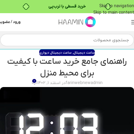
Skip to navigation
خرید قسطی با ترب‌پی
Skip to main content
ورود / عضوی
ساعت دیجیتال
,
ساعت دیجیتال دیواری
راهنمای جامع خرید ساعت با کیفیت
برای محیط منزل
0
farinwebnewadmin
در اسفند 1, 1402