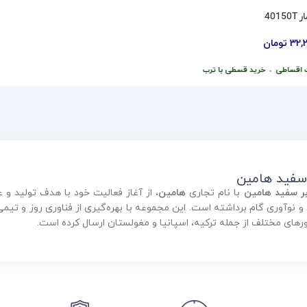
40
32,
تومان
اقساطی
•
خرید قسطی با ترب‌پی بدون کارمزد
 سفید هامین
بر سفید هامین
با نام تجاری
هامین
، از آغاز فعالیت خود با هدف تولید 
ورهای مختلف از جمله ترکیه، اسپانیا و مغولستان ارسال کرده است.