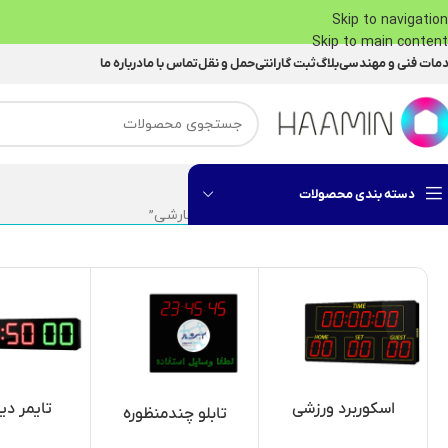
Skip to navigation
Skip to main content
مات فنی و مهندسی
بلاگ
ثبت گارانتی
حمل و نقل
تماس با ما
درباره ما
دسته بندی محصولات
خانه
محصولات برچسب خورده “نمایشگر سفارشی”
اسکوربرد ورزشی
تایمر دی
تابلو چندمنظوره