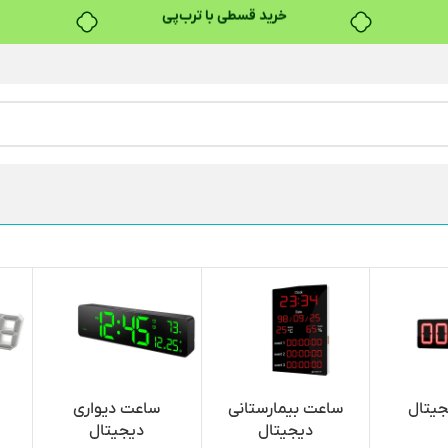
۴ قسط، بدون کارمزد
بدون ضامن، بدون سود
خرید قسطی با ترب‌پی
جیتال
ساعت بیمارستانی
ساعت دیواری
دیجیتال
دیجیتال