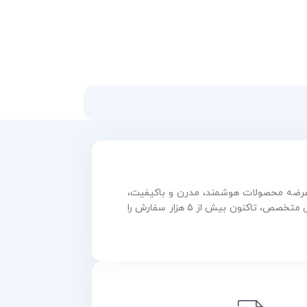
و عرضه محصولات هوشمند، مدرن و باکیفیت،
همواره در مسیر رشد و نوآوری گام برداشته است. این مجموعه با بهره‌گیری از فناوری روز و تیمی متخصص، تاکنون بیش از ۵ هزار سفارش را