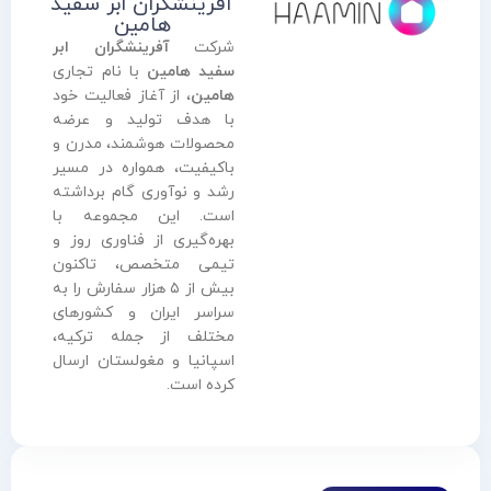
آفرینشگران ابر سفید
هامین
شرکت
آفرینشگران ابر
سفید هامین
با نام تجاری
هامین
، از آغاز فعالیت خود
با هدف تولید و عرضه
محصولات هوشمند، مدرن و
باکیفیت، همواره در مسیر
رشد و نوآوری گام برداشته
است. این مجموعه با
بهره‌گیری از فناوری روز و
تیمی متخصص، تاکنون
بیش از ۵ هزار سفارش را به
سراسر ایران و کشورهای
مختلف از جمله ترکیه،
اسپانیا و مغولستان ارسال
کرده است.