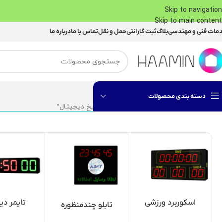
Skip to navigation
Skip to main content
مات فنی و مهندسی
بلاگ
ثبت گارانتی
حمل و نقل
تماس با ما
درباره ما
دسته بندی محصولات
خانه
محصولات برچسب خورده “ساعت و تاریخ دیجیتال”
اسکوربرد ورزشی
تایمر دی
تابلو چندمنظوره