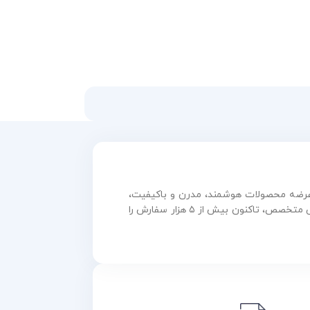
و عرضه محصولات هوشمند، مدرن و باکیفیت،
همواره در مسیر رشد و نوآوری گام برداشته است. این مجموعه با بهره‌گیری از فناوری روز و تیمی متخصص، تاکنون بیش از ۵ هزار سفارش را