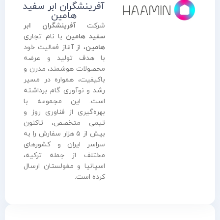
آفرینشگران ابر سفید
هامین
شرکت
آفرینشگران ابر
سفید هامین
با نام تجاری
هامین
، از آغاز فعالیت خود
با هدف تولید و عرضه
محصولات هوشمند، مدرن و
باکیفیت، همواره در مسیر
رشد و نوآوری گام برداشته
است. این مجموعه با
بهره‌گیری از فناوری روز و
تیمی متخصص، تاکنون
بیش از ۵ هزار سفارش را به
سراسر ایران و کشورهای
مختلف از جمله ترکیه،
اسپانیا و مغولستان ارسال
کرده است.