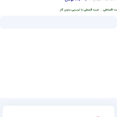
افزودن به سبد خرید
ت اقساطی
•
خرید قسطی با ترب‌پی بدون کارمزد