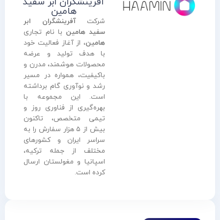
آفرینشگران ابر سفید
هامین
شرکت
آفرینشگران ابر
سفید هامین
با نام تجاری
هامین
، از آغاز فعالیت خود
با هدف تولید و عرضه
محصولات هوشمند، مدرن و
باکیفیت، همواره در مسیر
رشد و نوآوری گام برداشته
است. این مجموعه با
بهره‌گیری از فناوری روز و
تیمی متخصص، تاکنون
بیش از ۵ هزار سفارش را به
سراسر ایران و کشورهای
مختلف از جمله ترکیه،
اسپانیا و مغولستان ارسال
کرده است.