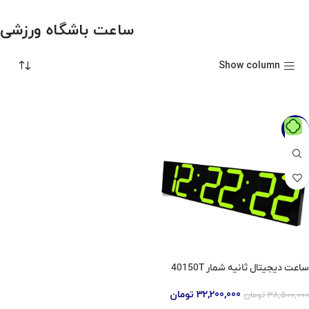
ساعت باشگاه ورزشی
Show column
-16%
ساعت دیجیتال ثانیه شمار 40150T
32,200,000
تومان
38,500,000
تومان