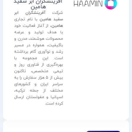
آفرینشگران ابر سفید
هامین
شرکت
آفرینشگران ابر
سفید هامین
با نام تجاری
هامین
، از آغاز فعالیت خود
با هدف تولید و عرضه
محصولات هوشمند، مدرن و
باکیفیت، همواره در مسیر
رشد و نوآوری گام برداشته
است. این مجموعه با
بهره‌گیری از فناوری روز و
تیمی متخصص، تاکنون
بیش از ۵ هزار سفارش را به
سراسر ایران و کشورهای
مختلف از جمله ترکیه،
اسپانیا و مغولستان ارسال
کرده است.