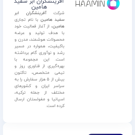
آفرینشگران ابر سفید
هامین
شرکت
آفرینشگران ابر
سفید هامین
با نام تجاری
هامین
، از آغاز فعالیت خود
با هدف تولید و عرضه
محصولات هوشمند، مدرن و
باکیفیت، همواره در مسیر
رشد و نوآوری گام برداشته
است. این مجموعه با
بهره‌گیری از فناوری روز و
تیمی متخصص، تاکنون
بیش از ۵ هزار سفارش را به
سراسر ایران و کشورهای
مختلف از جمله ترکیه،
اسپانیا و مغولستان ارسال
کرده است.