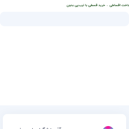
افزودن به سبد خرید
اخت اقساطی
•
خرید قسطی با ترب‌پی بدون کارمزد