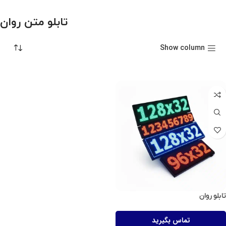
تابلو متن روان
Show column
تابلو روان
تماس بگیرید