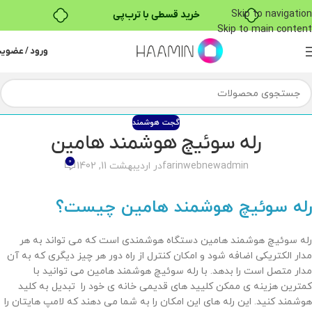
Skip to navigation
خرید قسطی با ترب‌پی
Skip to main content
۴ قسط، بدون کارمزد
ورود / عضوی
بدون ضامن، بدون سود
خرید قسطی با ترب‌پی
گجت هوشمند
رله سوئیچ هوشمند هامین
0
farinwebnewadmin
در اردیبهشت 11, 1402
رله سوئیچ هوشمند هامین چیست؟
رله سوئیچ هوشمند هامین دستگاه هوشمندی است که می تواند به هر
مدار الکتریکی اضافه شود و امکان کنترل از راه دور هر چیز دیگری که به آن
مدار متصل است را بدهد. با رله سوئیچ هوشمند هامین می توانید با
کمترین هزینه ی ممکن کلیید های قدیمی خانه ی خود را تبدیل به کلید
هوشمند کنید. این رله های این امکان را به شما می دهند که لامپ هایتان را