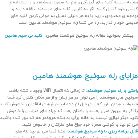
هم به وسیله کلید های فیزیکی و هم به صورت هوشمند و با استفاده از
گوشی خود کنترل کنید. اگر به کارایی کلید های هوشمند علاقه دارید و
بودجه ی محدودی دارید یا به هر دلیلی تمایل به عوض کردن کلید های
قدیمی خود را ندارید، راه حل شما رله سوئیچ هوشمند هامین است.
بیشتر بخوانید مقاله رله سوئیچ هوشمند هامین :
کلید بی سیم هامین
مزایای رله سوئیچ هوشمند هامین
راحتی با رله سوئیچ هوشمند:
تا زمانی که اتصال WiFi وجود داشته باشد،
سوئیچ های هوشمند را می توان در هر زمان و از هر مکان کنترل کرد.شما
میتوانید همان طور که روی مبل لم داده اید چراغ های اتاقتان را خاموش کنید
یا اگر به بیرون منزل رفتید و یادتان رفت که چراغ های منزلتان را خاموش
کنید دیگر نیازی نیست به خانه برگردید بلکه هرچقدر هم که دور شده باشید
می توانید با گوشی همراه خود چراغ های منزلتان را خاموش کنید.
قابل برنامه ریزی با رله سوئیچ هوشمند:
مثلا شما می توانید رله های