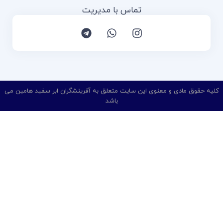
تماس با مدیریت
کلیه حقوق مادی و معنوی این سایت متعلق به
آفرینشگران ابر سفید هامین
می
باشد