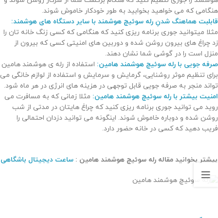
هوشمند را جوری تنظیم کنید که هنگام برگشت شما از سرکار روشن شوند و
هنگامی که می خواهید بخوابید به طور خودکار خاموش شوند.
قابلبت هماهنگ شدنِ رله سوئیچ هوشمند با سایر دستگاه های هوشمند:
مثلا میتوانید جوری برنامه ریزی کنید که هنگامی که کسی زنگ خانه تان را
زد چراغ های بیرون روشن شده و دوربین های امنیتی کسی که بیرون از
منزل است را در گوشی شما نشان دهند.
صرفه جویی با رله سوئیچ هوشمند هامین:
استفاده از رله ی هوشمند هامین
برای تنظیم موثر روشنایی، گرمایش و سرمایش و استفاده از لوازم خانگی می
تواند منجر به صرفه جویی قابل توجهی در هزینه های انرژی در هر ماه شود.
امنیت بیشتر با رله سوئیچ هوشمند هامین:
مثلا زمانی که به مسافرت می
روید می توانید جوری برنامه ریزی کنید که چراغ هایتان در مدتی از شب
روشن شده و دوباره خاموش شوند. اینگونه می توانید دزدان احتمالی را
فریب دهید که کسی در خانه حضور دارد.
بیشتر بخوانید مقاله رله سوئیچ هوشمند هامین :
ساعت دیجیتال باشگاهی