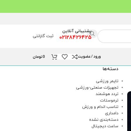
پشتیبانی آنلاین
ثبت گارانتی
02128426425
ورود / عضویت
0
تومان
دسته‌ها
تایمر ورزشی
تجهیزات صنعتی-ورزشی
تردد هوشمند
ترموستات
تناسب اندام و ورزش
دامداری
دسته‌بندی نشده
ساعت دیجیتال