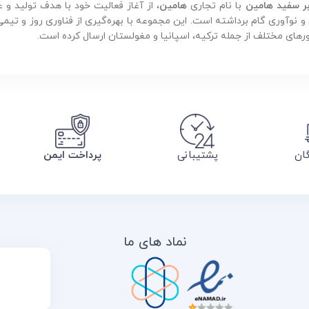
بر سفید هامین
با نام تجاری
هامین
، از آغاز فعالیت خود با هدف تولید 
ورهای مختلف از جمله ترکیه، اسپانیا و مغولستان ارسال کرده است.
گان
پشتیبانی
پرداخت ایمن
نماد های ما