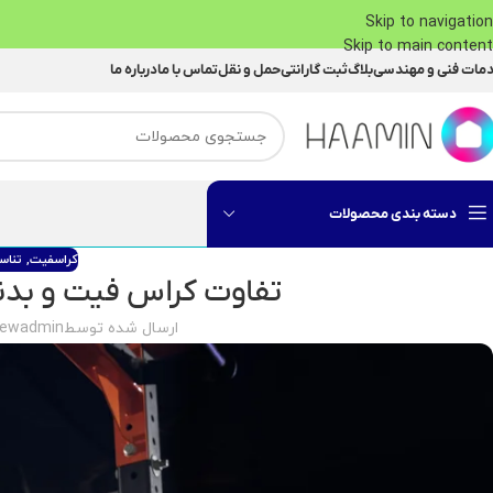
Skip to navigation
Skip to main content
مات فنی و مهندسی
بلاگ
ثبت گارانتی
حمل و نقل
تماس با ما
درباره ما
دسته بندی محصولات
کراسفیت
,
تناس
تفاوت کراس فیت و بدنس
ارسال شده توسط
newadmin