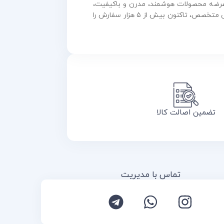
و عرضه محصولات هوشمند، مدرن و باکیفیت،
همواره در مسیر رشد و نوآوری گام برداشته است. این مجموعه با بهره‌گیری از فناوری روز و تیمی متخصص، تاکنون بیش از ۵ هزار سفارش را
تضمین اصالت کالا
تماس با مدیریت