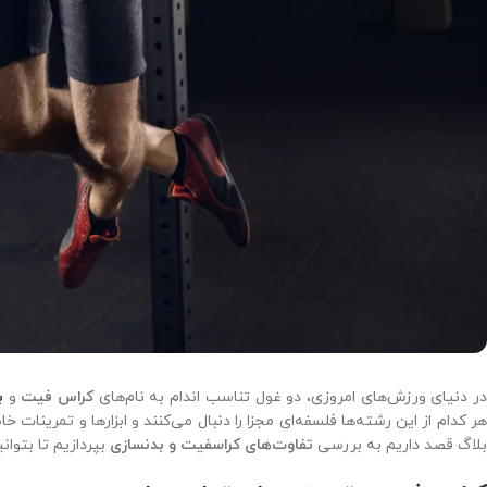
ر دنیای ورزش‌های امروزی، دو غول تناسب اندام به نام‌های
کراس فیت
و
ب
هر کدام از این رشته‌ها فلسفه‌ای مجزا را دنبال می‌کنند و ابزارها و تمرینا
بلاگ قصد داریم به بررسی
تفاوت‌های کراسفیت و بدنسازی
بپردازیم تا بتوان