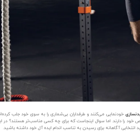
دنسازی
خودنمایی می‌کنند و طرفداران بی‌شماری را به سوی خود جلب کرده‌ان
ت خاص خود را دارند. اما سوال اینجاست که برای چه کسی مناسب‌تر هستند؟ در ا
ید انتخابی آگاهانه برای رسیدن به تناسب اندام ایده آل خود داشته باشید.