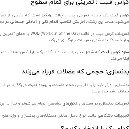
کراس فیت
: تمرینی برای تمام سطوح
کراس فیت یک برنامه تمرینی پویا و چالش‌برانگیز است که ترکیبی از تمری
می‌شود. هدف این رشته،
افزایش تناسب اندام کلی
و
آمادگی جسمانی
در ده 
مرینات کراس‌ فیت در قالب
WOD
(Workout of the Day) یا
و از خسته‌کننده شدن تمرینات جلوگیری می‌کند.
ازه کراس فیت
که شامل تجهیزاتی مانند اسکات رک، بارفیکس، هالتر، دمب
ایفا می‌کند.
بدنسازی: حجمی که عضلات فریاد می‌زنند
دنسازی
تمرکز خود را بر
افزایش حجم عضلات
و
بهبود قدرت
می‌گذارد. در این
حداکثر رشد خود برسد.
تمرینات بدنسازی در
ست‌ها و تکرارهای مشخص
انجام می‌شوند و نیاز به
برن
تجهیزات باشگاهی
مانند انواع دمبل، هالتر، دستگاه‌های بدنسازی و وزنه‌های آ
کدام یک را انتخاب کنیم؟