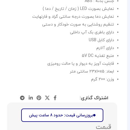
جنس بدنه : ABS
نمایش بصورت LED ( زمان / تاریخ / دما )
نمایش دما بصورت درجه سانتی گراد و فارنهایت
تنظیم روشنایی به صورت خودکار و دستی
دارای باطری بک آپ داخلی
دارای کابل USB
دارای آلارم
منبع تغذیه 5V DC
قابلیت آویز به دیوار و یا حالت رومیزی
ابعاد: 23x10x5 سانتی متر
وزن: 200 گرم
اشتراک گذاری:
بروزرسانی قیمت: حدود 8 ساعت پیش
قیمت