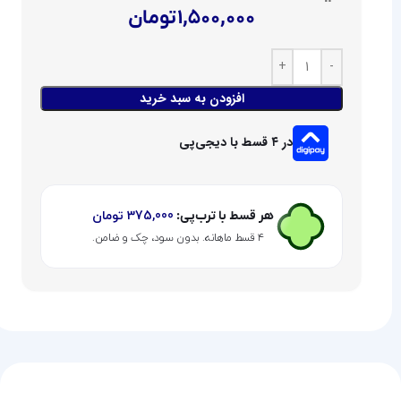
1,500,000
تومان
افزودن به سبد خرید
در ۴ قسط با دیجی‌پی
هر قسط با ترب‌پی:
375,000
تومان
۴ قسط ماهانه. بدون سود، چک و ضامن.