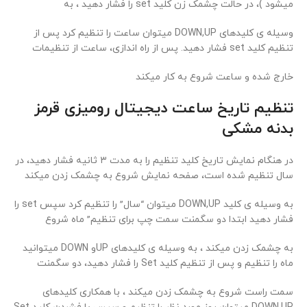
میشود )، در حالت چشمک زن کلید set را فشار دهید ، به
وسیله ی کلیدهای DOWN,UP میتوان ساعت را تنظیم کرد پس از
تنظیم کلید set فشار دهید. پس از راه اندازی، ساعت از تنظیمات
خارج شده و ساعت شروع به کار میکند
تنظیم تاریخ ساعت دیجیتال رومیزی قرمز
بدنه مشکی
در هنگام نمایش تاریخ کلید تنظیم را به مدت ۳ ثانیه فشار دهید، در
سال تنظیم شده است، صفحه نمایش شروع به چشمک زدن میکند
به وسیله ی کلید DOWN,UP میتوان “سال” را تنظیم کرد سپس set را
فشار دهید ابتدا دو سگمنت سمت چپ برای تنظیم” ماه شروع
به چشمک زدن میکند ، به وسیله ی کلیدهای UPو DOWN میتوانید
ماه را تنظیم و پس از تنظیم کلید Set را فشار دهید، دو سگمنت
سمت راست شروع به چشمک زدن میکند ، با همکاری کلیدهای