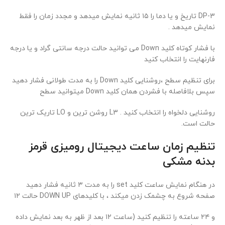
DP-3 تاریخ و یا دما را ۱۵ ثانیه نمایش میدهد و مجدد زمان را فقط
نمایش میدهد .
با فشار کوتاه کلید Down می توانید حالت درجه سانتی گراد و یا درجه
فارنهایت را انتخاب کنید
برای تنظیم سطح ،روشنایی کلید Down را به مدت طولانی فشار دهید
سپس بلافاصله با فشردن همان کلید Down میتوانید سطح
روشنایی دلخواه را انتخاب کنید . L3 روشن ترین و LO تاریک ترین
حالت است.
تنظیم زمان ساعت دیجیتال رومیزی قرمز
بدنه مشکی
در هنگام نمایش ساعت کلید set را به مدت ۳ ثانیه فشار دهید
صفحه شروع به چشمک زدن میکند ، با کلیدهای DOWN UP حالت ۱۲
و ٢٤ ساعته را تنظیم کنید (ساعت ۱۲ بعد از ظهر به بعد نمایش داده