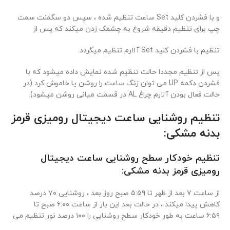
و با فشردن کلید Set ساعت تنظیم شده ، سپس دو سگمنت سمت
چپ برای تنظیم دقیقه شروع به چشمک زدن میکند که پس از
تنظیم با فشردن کلید Set آلارم تنظیم میگردد.
پس از تنظیم مجددا حالت تنظیم شده نمایش داده میشود که با
فشردن دکمه UP می توان زنگ ساعت را روشن یا خاموش کرد (در
حالت فعال بودن آلارم چراغ AL در قسمت میانی روشن میشود).
تنظیم روشنایی ساعت دیجیتال رومیزی قرمز
بدنه مشکی:
تنظیم خودکار سطح روشنایی ساعت دیجیتال
رومیزی قرمز بدنه مشکی:
از ساعت ۷ بعد از ظهر تا ۵:۵۹ صبح روز بعد ، روشنایی ۷۰ درصد
کاهش پیدا میکند ، در حالت بعد این بار از ساعت ۶:۰۰ صبح تا
۶:۵۹ ساعت به طور خودکار سطح روشنایی را ۱۰۰ درصد نور تنظیم می