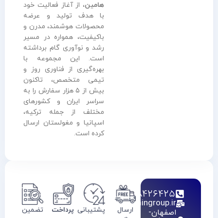
هامین
، از آغاز فعالیت خود
با هدف تولید و عرضه
محصولات هوشمند، مدرن و
باکیفیت، همواره در مسیر
رشد و نوآوری گام برداشته
است. این مجموعه با
بهره‌گیری از فناوری روز و
تیمی متخصص، تاکنون
بیش از ۵ هزار سفارش را به
سراسر ایران و کشورهای
مختلف از جمله ترکیه،
اسپانیا و مغولستان ارسال
کرده است.
02128426425
info@haamingroup.ir
ارسال
پشتیبانی
پرداخت
تضمین
اصفهان-