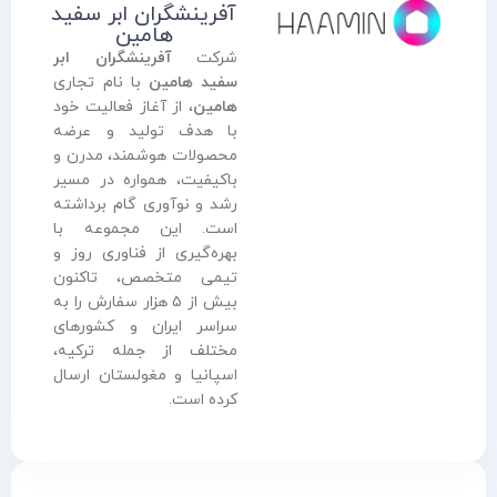
آفرینشگران ابر سفید
هامین
شرکت
آفرینشگران ابر
سفید هامین
با نام تجاری
هامین
، از آغاز فعالیت خود
با هدف تولید و عرضه
محصولات هوشمند، مدرن و
باکیفیت، همواره در مسیر
رشد و نوآوری گام برداشته
است. این مجموعه با
بهره‌گیری از فناوری روز و
تیمی متخصص، تاکنون
بیش از ۵ هزار سفارش را به
سراسر ایران و کشورهای
مختلف از جمله ترکیه،
اسپانیا و مغولستان ارسال
کرده است.