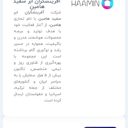
آفرینشگران ابر سفید
هامین
شرکت
آفرینشگران ابر
سفید هامین
با نام تجاری
هامین
، از آغاز فعالیت خود
با هدف تولید و عرضه
محصولات هوشمند، مدرن و
باکیفیت، همواره در مسیر
رشد و نوآوری گام برداشته
است. این مجموعه با
بهره‌گیری از فناوری روز و
تیمی متخصص، تاکنون
بیش از ۵ هزار سفارش را به
سراسر ایران و کشورهای
مختلف از جمله ترکیه،
اسپانیا و مغولستان ارسال
کرده است.