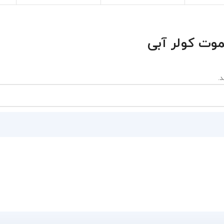
موت کولر آبی
.