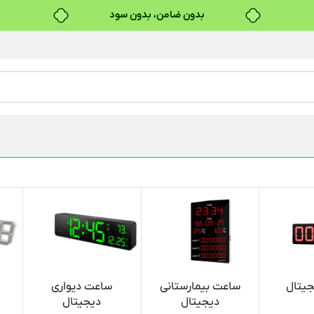
بدون ضامن، بدون سود
خرید قسطی با ترب‌پی
جیتال
ساعت بیمارستانی
ساعت دیواری
دیجیتال
دیجیتال