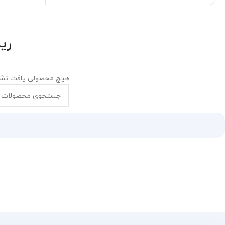
ری
هیچ محصولی یافت نشد