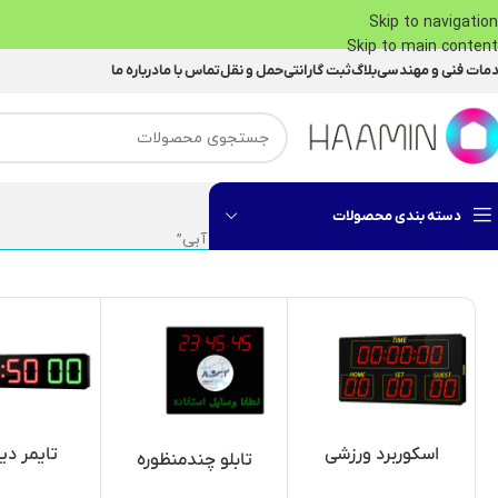
Skip to navigation
Skip to main content
مات فنی و مهندسی
بلاگ
ثبت گارانتی
حمل و نقل
تماس با ما
درباره ما
دسته بندی محصولات
خانه
محصولات برچسب خورده “ریموت کولر آبی”
اسکوربرد ورزشی
تایمر دی
تابلو چندمنظوره