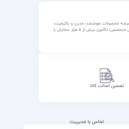
و عرضه محصولات هوشمند، مدرن و باکیفیت،
همواره در مسیر رشد و نوآوری گام برداشته است. این مجموعه با بهره‌گیری از فناوری روز و تیمی متخصص، تاکنون بیش از ۵ هزار سفارش را
تضمین اصالت کالا
تماس با مدیریت