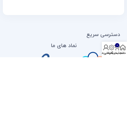
دسترسی سریع
نماد های ما
0
خانه
سبد خرید
ثبت گارانتی
حساب من
تماس با مدیریت