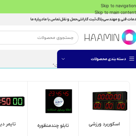
Skip to navigation
Skip to main content
مات فنی و مهندسی
بلاگ
ثبت گارانتی
حمل و نقل
تماس با ما
درباره ما
دسته بندی محصولات
خانه
محصولات برچسب خورده “تابلو امتیازات”
اسکوربرد ورزشی
تایمر دی
تابلو چندمنظوره