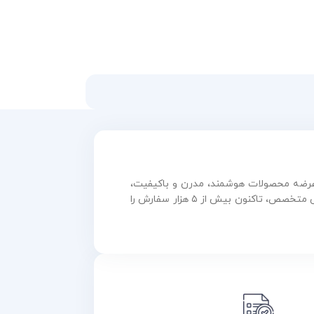
و عرضه محصولات هوشمند، مدرن و باکیفیت،
همواره در مسیر رشد و نوآوری گام برداشته است. این مجموعه با بهره‌گیری از فناوری روز و تیمی متخصص، تاکنون بیش از ۵ هزار سفارش را