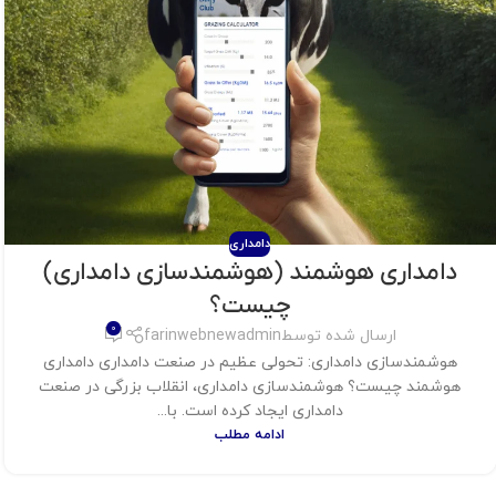
دامداری
دامداری هوشمند (هوشمندسازی دامداری)
چیست؟
0
ارسال شده توسط
farinwebnewadmin
هوشمندسازی دامداری: تحولی عظیم در صنعت دامداری دامداری
هوشمند چیست؟ هوشمندسازی دامداری، انقلاب بزرگی در صنعت
دامداری ایجاد کرده است. با...
ادامه مطلب