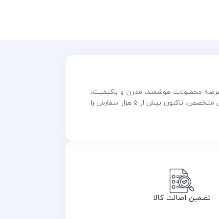
و عرضه محصولات هوشمند، مدرن و باکیفیت،
همواره در مسیر رشد و نوآوری گام برداشته است. این مجموعه با بهره‌گیری از فناوری روز و تیمی متخصص، تاکنون بیش از ۵ هزار سفارش را
تضمین اصالت کالا