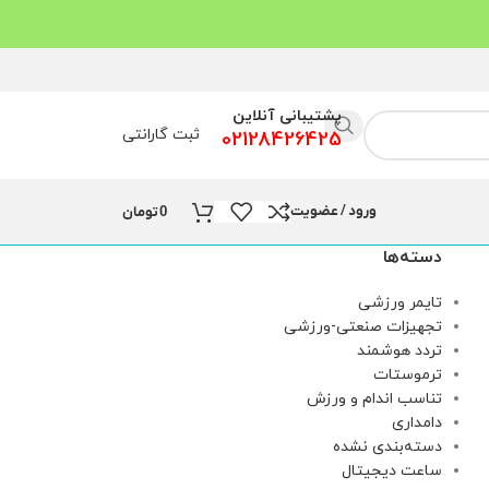
پشتیبانی آنلاین
ثبت گارانتی
02128426425
ورود / عضویت
0
تومان
دسته‌ها
تایمر ورزشی
تجهیزات صنعتی-ورزشی
تردد هوشمند
ترموستات
تناسب اندام و ورزش
دامداری
دسته‌بندی نشده
ساعت دیجیتال