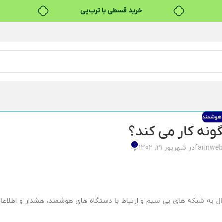
خرید قسطی با ترب‌پی
۴ قسط، بدون کارمزد
بدون ضامن، بدون سود
خرید قسطی با ترب‌پی
وشمند
ونه کار می کند؟
0
farinwe
در شهریور 21, 1402
 به شبکه های بی سیم و ارتباط با دستگاه های هوشمند، هشدار و اطلاعا