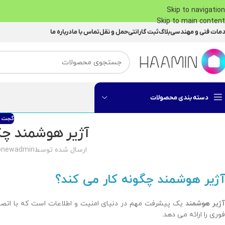
Skip to navigation
Skip to main content
مات فنی و مهندسی
بلاگ
ثبت گارانتی
حمل و نقل
تماس با ما
درباره ما
دسته بندی محصولات
گجت ه
آژیر هوشمند چگ
ارسال شده توسط
bnewadmin
آژیر هوشمند چگونه کار می کند؟
ژیر هوشمند
یک پیشرفت مهم در دنیای امنیت و اطلاعات است که با اتصال
فوری را ارائه می دهد.