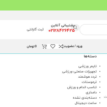
پشتیبانی آنلاین
ثبت گارانتی
02128426425
ورود / عضویت
0
تومان
دسته‌ها
تایمر ورزشی
تجهیزات صنعتی-ورزشی
تردد هوشمند
ترموستات
تناسب اندام و ورزش
دامداری
ت
دسته‌بندی نشده
ساعت دیجیتال