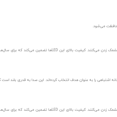
در صورت فعال شدن دزدگیر، سه LED قوی با حداکثر روشنایی شروع به چشمک زدن می‌کنند. کیفیت بالای این LEDها تضمین می‌کند که برای 
ه اشتباهی را به عنوان هدف انتخاب کرده‌اند. این صدا به قدری بلند است ک
در صورت فعال شدن دزدگیر، سه LED قوی با حداکثر روشنایی شروع به چشمک زدن می‌کنند. کیفیت بالای این LEDها تضمین می‌کند که برای 